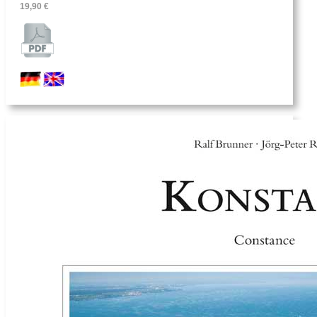
19,90 €