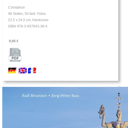
Constance
48 Seiten, 50 farb. Fotos
22,5 x 24,5 cm, Hardcover
ISBN 978-3-937843-38-4
9,90 €