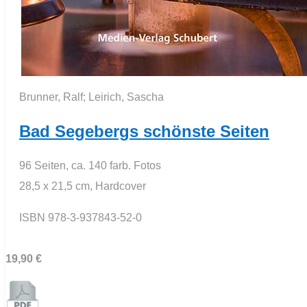
Brunner, Ralf; Leirich, Sascha
Bad Segebergs schönste Seiten
96 Seiten, ca. 140 farb. Fotos
28,5 x 21,5 cm, Hardcover
ISBN 978-3-937843-52-0
19,90 €