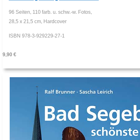
96 Seiten, 110 farb. u. schw.-w. Fotos,
28,5 x 21,5 cm, Hardcover
ISBN 978-3-929229-27-1
9,90 €