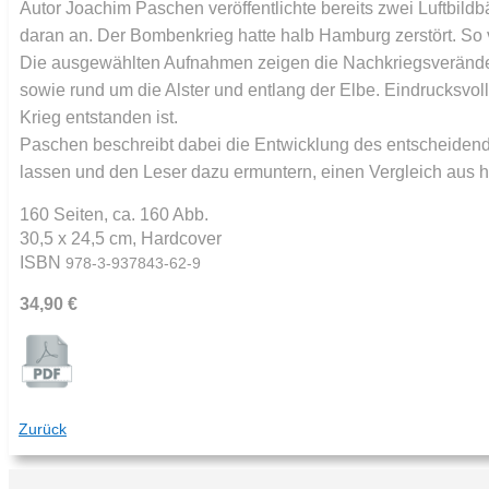
Autor Joachim Paschen veröffentlichte bereits zwei Luftbil
daran an. Der Bombenkrieg hatte halb Hamburg zerstört. So v
Die ausgewählten Aufnahmen zeigen die Nachkriegsveränderu
sowie rund um die Alster und entlang der Elbe. Eindrucksvo
Krieg entstanden ist.
Paschen beschreibt dabei die Entwicklung des entscheidend
lassen und den Leser dazu ermuntern, einen Vergleich aus he
160 Seiten, ca. 160 Abb.
30,5 x 24,5 cm, Hardcover
ISBN
978-3-937843-62-9
34,90 €
Zurück