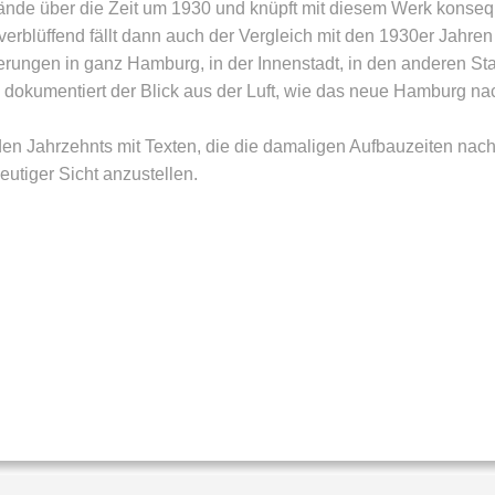
dbände über die Zeit um 1930 und knüpft mit diesem Werk konse
erblüffend fällt dann auch der Vergleich mit den 1930er Jahren
ngen in ganz Hamburg, in der Innenstadt, in den anderen Sta
ll dokumentiert der Blick aus der Luft, wie das neue Hamburg n
en Jahrzehnts mit Texten, die die damaligen Aufbauzeiten nac
utiger Sicht anzustellen.